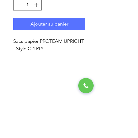
Ajouter au panier
Sacs papier PROTEAM UPRIGHT
- Style C 4 PLY
LA GESTION ÉLITE
ENTRETIEN MÉNAGER
250 RUE INDUSTRIELLE,
LOCAL 15