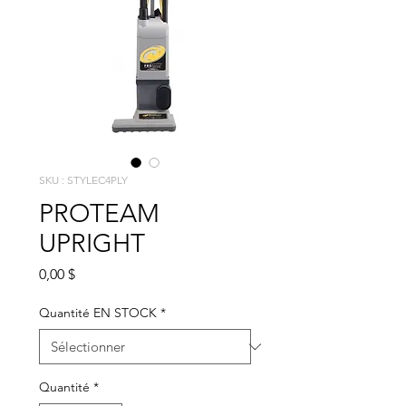
SKU : STYLEC4PLY
PROTEAM
UPRIGHT
Prix
0,00 $
Quantité EN STOCK
*
Quantité
*