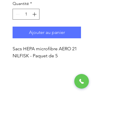
Quantité
*
Ajouter au panier
Sacs HEPA microfibre AERO 21
NILFISK - Paquet de 5
LA GESTION ÉLITE
ENTRETIEN MÉNAGER
250 RUE INDUSTRIELLE,
LOCAL 15